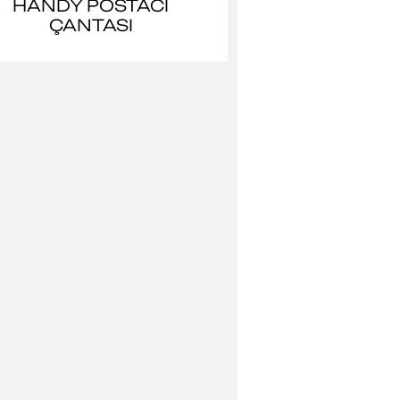
HANDY POSTACI
ÇANTASI