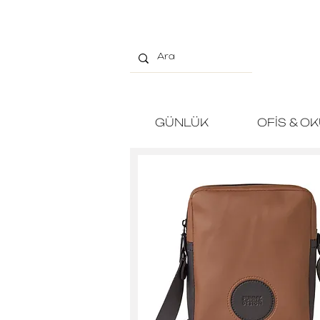
GÜNLÜK
OFİS & O