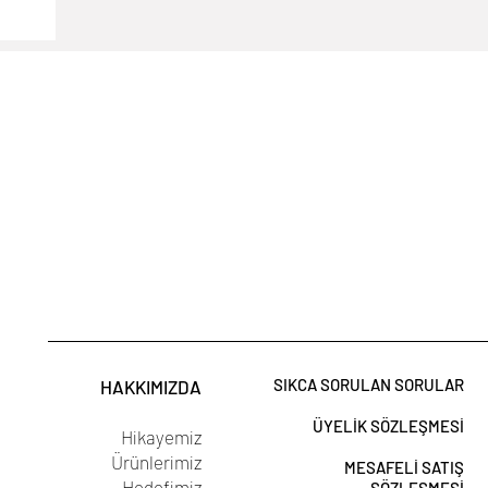
SIKCA SORULAN SORULAR
HAKKIMIZDA
ÜYELİK SÖZLEŞMESİ
Hikayemiz
Ürünlerimiz
MESAFELİ SATIŞ
Hedefimiz
SÖZLEŞMESİ