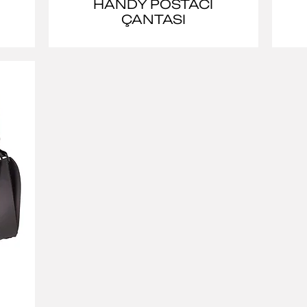
HANDY POSTACI
ÇANTASI