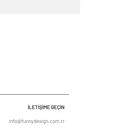
İLETİŞİME GEÇİN
info@funnydesign.com.tr