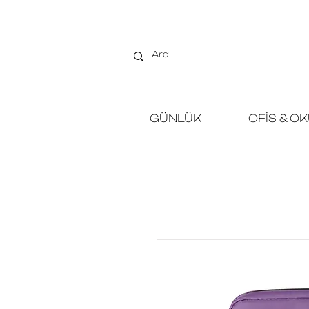
GÜNLÜK
OFİS & O