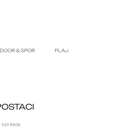
DOOR & SPOR
PLAJ
POSTACI
3 033 R006