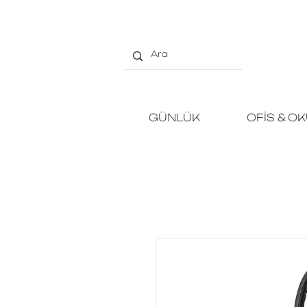
GÜNLÜK
OFİS & O