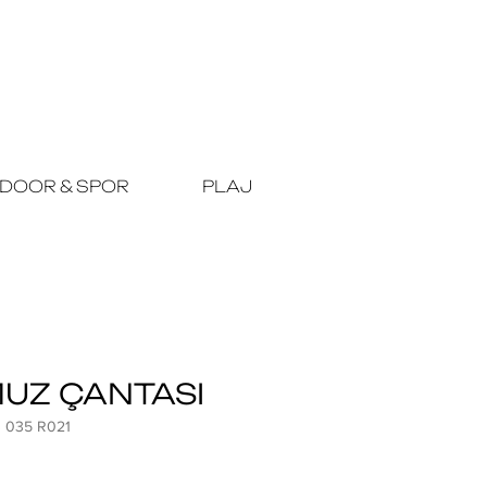
DOOR & SPOR
PLAJ
UZ ÇANTASI
3 035 R021