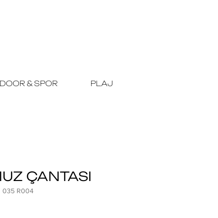
DOOR & SPOR
PLAJ
UZ ÇANTASI
3 035 R004