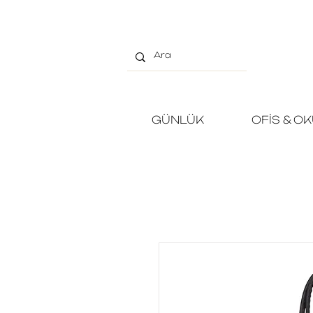
GÜNLÜK
OFİS & O