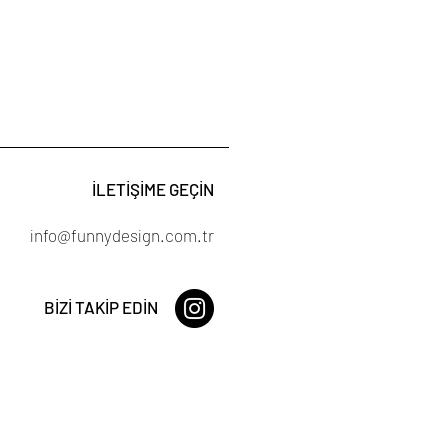
İLETİŞİME GEÇİN
info@funnydesign.com.tr
BİZİ TAKİP EDİN