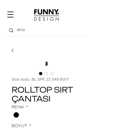
Stok kodu: BL SPR 23 049 R017
ROLLTOP SIRT
ÇANTASI
RENK
*
BOYUT
*