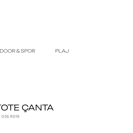
DOOR & SPOR
PLAJ
TOTE ÇANTA
3 036 R019