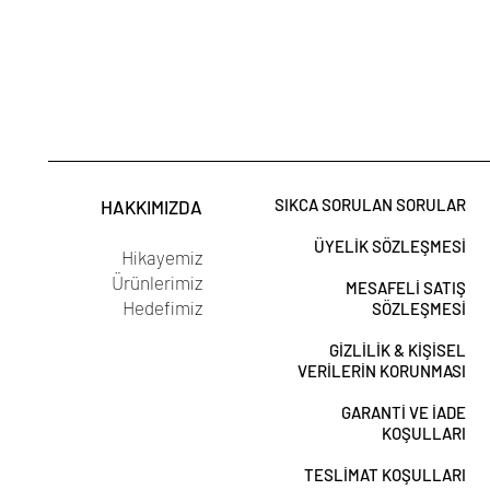
SIKCA SORULAN SORULAR
HAKKIMIZDA
ÜYELİK SÖZLEŞMESİ
Hikayemiz
Ürünlerimiz
MESAFELİ SATIŞ
Hedefimiz
SÖZLEŞMESİ
GİZLİLİK & KİŞİSEL
VERİLERİN KORUNMASI
GARANTİ VE İADE
KOŞULLARI
TESLİMAT KOŞULLARI