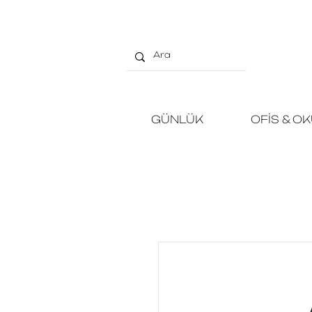
GÜNLÜK
OFİS & O