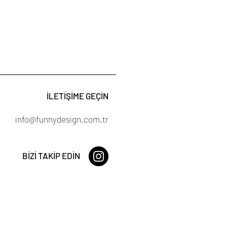
İLETİŞİME GEÇİN
info@funnydesign.com.tr
BİZİ TAKİP EDİN