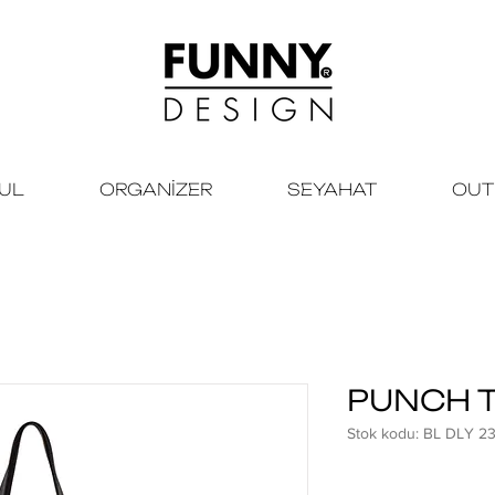
KUL
ORGANİZER
SEYAHAT
OUT
PUNCH 
Stok kodu: BL DLY 2