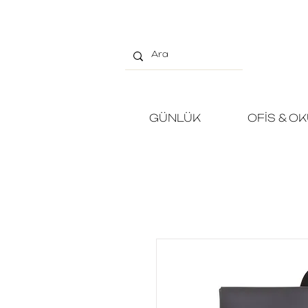
GÜNLÜK
OFİS & O