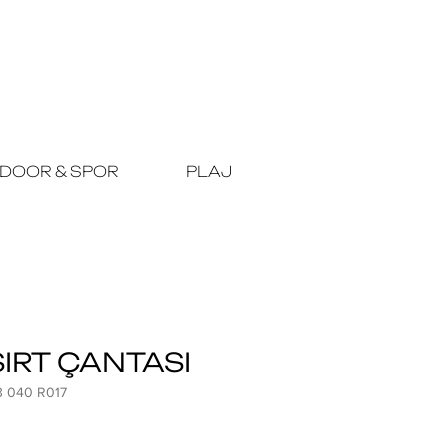
DOOR & SPOR
PLAJ
IRT ÇANTASI
3 040 R017