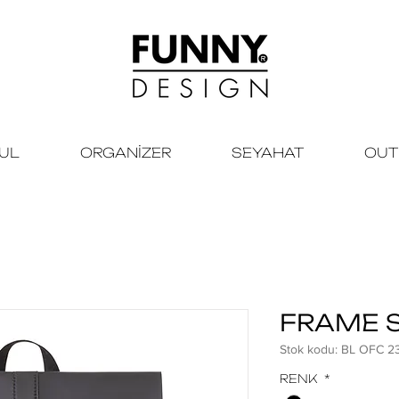
KUL
ORGANİZER
SEYAHAT
OUT
FRAME S
Stok kodu: BL OFC 2
RENK
*