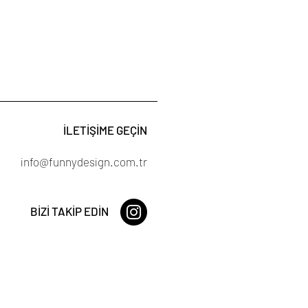
İLETİŞİME GEÇİN
info@funnydesign.com.tr
BİZİ TAKİP EDİN