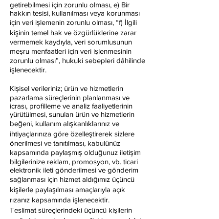
getirebilmesi için zorunlu olması, e) Bir
hakkın tesisi, kullanılması veya korunması
için veri işlemenin zorunlu olması, “f) İlgili
kişinin temel hak ve özgürlüklerine zarar
vermemek kaydıyla, veri sorumlusunun
meşru menfaatleri için veri işlenmesinin
zorunlu olması”, hukuki sebepleri dâhilinde
işlenecektir.
Kişisel verileriniz; ürün ve hizmetlerin
pazarlama süreçlerinin planlanması ve
icrası, profilleme ve analiz faaliyetlerinin
yürütülmesi, sunulan ürün ve hizmetlerin
beğeni, kullanım alışkanlıklarınız ve
ihtiyaçlarınıza göre özelleştirerek sizlere
önerilmesi ve tanıtılması, kabulünüz
kapsamında paylaşmış olduğunuz iletişim
bilgilerinize reklam, promosyon, vb. ticari
elektronik ileti gönderilmesi ve gönderim
sağlanması için hizmet aldığımız üçüncü
kişilerle paylaşılması amaçlarıyla açık
rızanız kapsamında işlenecektir.
Teslimat süreçlerindeki üçüncü kişilerin