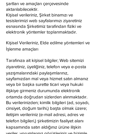
şartları ve amaçları çerçevesinde
aktarılabilecektir.
Kişisel verileriniz, Şirket binamızı ve
tesislerimizi web sayfalarımızı ziyaretiniz
esnasında Şirketimiz tarafından fiziki ve
elektronik yöntemler toplanmaktadır.
Kişisel Verileriniz, Elde edilme yöntemleri ve
İşlenme amaçları
Tarafınıza ait kişisel bilgiler; Web sitemizi
ziyaretiniz, üyeliğiniz, telefon veya e-posta
yazışmalarındaki paylaşımlarınız,
sayfamızdan mal veya hizmet satın almanız
veya bir başka surette ticari veya hukuki
ilişkiye girmeniz durumunda elektronik
ortamda doğrudan sizlerden alınmaktadır.
Bu verilerinizden; kimlik bilgileri (ad, soyadı,
cinsiyet, doğum tarihi,) başta olmak üzere;
iletişim verileriniz (e-mail adresi, adres ve
telefon bilgileri,) şirketimizin faaliyet alanı
kapsamında satın aldığınız ürüne ilişkin
veriler, yorumlarınız görüşleriniz ve bizimle