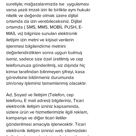
suretiyle; mağazalarımızda ise uygulaması
varsa yazılı imzalı izin ile birlikte aynı hukuki
nitelik ve değerde olmak üzere dijital
ortamda da izin verebileceksiniz. Dijital
ortamda ( SMS, MMS, MOBİL PUSH, E-
MAİL vs) bilginize sunulan elektronik
iletişim izin metni ve kişisel verilerin
işlenmesi bilgilendirme metnini
değerlendirdikten sonra uygun bulmuş
iseniz, sadece size özel üretilmiş ve cep
telefonunuza gönderilmiş, siz dışında hiç
kimse tarafından bilinmeyen şifreyi, kasa
görevlisine bildirmeniz durumunda
izin/onay işleminiz tamamlanmış olacaktır.
Ad, Soyad ve İletişim (Telefon, cep
telefonu, E mail adresi) bilgileriniz, Ticari
elektronik iletişim izniniz kapsamında,
sizlere ürün ve hizmetlerimizle ilgili reklam,
kampanya ve diğer ticari iletiler
gönderilmesi amacıyla işlenecektir. Ticari
elektronik iletişim izninizi web sitemizdeki