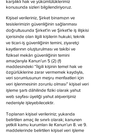
karşılıklı hak ve yükümlülüklerimiz
konusunda sizleri bilgilendiriyoruz.
Kişisel verileriniz, Şirket binamızın ve
tesislerimizin güvenliğinin sağlanması
doğrultusunda Şirket'in ve Şirket'le iş ilişkisi
içerisinde olan ilgili kişilerin hukuki, teknik
ve ticari-iş güvenliğinin temini, ziyaretçi
kayıtlarının oluşturulması ve takibi ve
fiziksel mekân güvenliğinin temini
amaçlarıyla Kanun’un 5 (2) (f)
maddesindeki “İlgili kişinin temel hak ve
özgürlüklerine zarar vermemek kaydıyla,
veri sorumlusunun meşru menfaatleri için
veri işlenmesinin zorunlu olması” kişisel veri
işleme şartı dâhilinde fiziki olarak yahut
web sayfası üyeliği yahut alışverişiniz
nedeniyle işleyebilecektir.
Toplanan kişisel verileriniz; yukarıda
belirtilen amaç ile sınırlı olarak; kanunen
yetkili kamu kurumları ile Kanun’un 8. ve 9.
maddelerinde belirtilen kişisel veri işleme