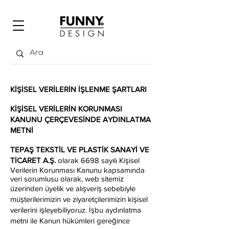
KİŞİSEL VERİLERİN İŞLENME ŞARTLARI
KİŞİSEL VERİLERİN KORUNMASI
KANUNU ÇERÇEVESİNDE AYDINLATMA
METNİ
TEPAŞ TEKSTİL VE PLASTİK SANAYİ VE
TİCARET A.Ş.
olarak 6698 sayılı Kişisel
Verilerin Korunması Kanunu kapsamında
veri sorumlusu olarak, web sitemiz
üzerinden üyelik ve alışveriş sebebiyle
müşterilerimizin ve ziyaretçilerimizin kişisel
verilerini işleyebiliyoruz. İşbu aydınlatma
metni ile Kanun hükümleri gereğince