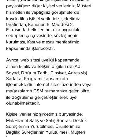
paylaştığınız diğer kişisel verileriniz, Müşteri
hizmetleri ile yaptığınız görüşmelerde
kaydedilen işitsel verileriniz, şirketimiz
tarafından, Kanunun 5. Maddesi 2.
Fıkrasında belirtilen hukuka uygunluk
sebepleri çerçevesinde, sözleşmenin
kurulması, ifası ve meşru menfaatimiz
kapsamında işlenecektir.
Ayrıca, web sitesi üyeliği kapsamında
alınan kimlik ve iletişim bilgileri de (Ad,
Soyad, Doğum Tarihi, Cinsiyet, Adres vb)
Sadakat Programı kapsamında
işlenmektedir. internet sitesi üzerinden veya
mağazalarda GSM numaranıza gelen şifre
ile doğrulama gerçekleştirilerek üye
olunabilmektedir.
Kişisel verileriniz şirketimiz bünyesinde;
Mal/Hizmet Satış ve Satış Sonrası Destek
Süreçlerinin Yürütülmesi, Ürünlerimize
Bağlılık Süreçlerinin Yürütülmesi, Müşteri