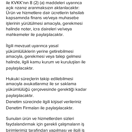
ile KVKK’nın 8 (2) (a) maddeleri uyarınca
açık rızanız aranmaksızın aktarılacaktır:
Ürün ve hizmetlere dair ücretlerin tahsilatı
kapsamında finans ve/veya muhasebe
işlerinin yürütülmesi amacıyla, gerekmesi
halinde noter, icra daireleri ve/veya
mahkemeler ile paylaşılacaktır.
İlgili mevzuat uyarınca yasal
yükümlülüklerin yerine getirebilmesi
amacıyla, gerekmesi veya talep gelmesi
halinde, ilgili kamu kurum ve kuruluşları ile
paylaşılacaktır.
Hukuki süreçlerin takip edilebilmesi
amacıyla avukatlarımız ile sır saklama
yükümlülüğü çerçevesinde gerektiği kadar
paylaşılacaktır.
Denetim sürecinde ilgili kişisel verileriniz
Denetim Firmaları ile paylaşılacaktır.
Sunulan ürün ve hizmetlerden sizleri
faydalandırmak için gerekli çalışmaların iş
birimlerimiz tarafından yapılması ve ilgili iş