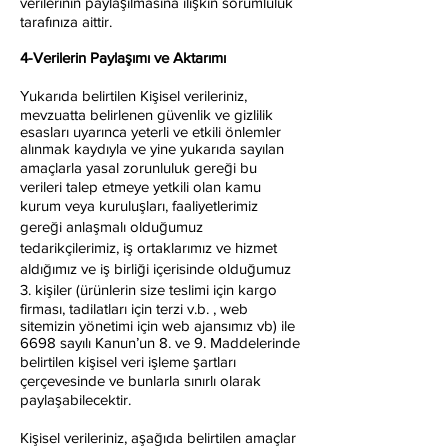
verilerinin paylaşılmasına ilişkin sorumluluk
tarafınıza aittir.
4-Verilerin Paylaşımı ve Aktarımı
Yukarıda belirtilen Kişisel verileriniz,
mevzuatta belirlenen güvenlik ve gizlilik
esasları uyarınca yeterli ve etkili önlemler
alınmak kaydıyla ve yine yukarıda sayılan
amaçlarla yasal zorunluluk gereği bu
verileri talep etmeye yetkili olan kamu
kurum veya kuruluşları, faaliyetlerimiz
gereği anlaşmalı olduğumuz
tedarikçilerimiz, iş ortaklarımız ve hizmet
aldığımız ve iş birliği içerisinde olduğumuz
3. kişiler (ürünlerin size teslimi için kargo
firması, tadilatları için terzi v.b. , web
sitemizin yönetimi için web ajansımız vb) ile
6698 sayılı Kanun’un 8. ve 9. Maddelerinde
belirtilen kişisel veri işleme şartları
çerçevesinde ve bunlarla sınırlı olarak
paylaşabilecektir.
Kişisel verileriniz, aşağıda belirtilen amaçlar