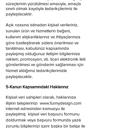
süreçlerinin yürütülmesi amacıyla, amaçla
sınırlı olmak kaydıyla tedarikçilerimiz ile
paylaşılacaktır.
Açık rızasına istinaden kişisel verileriniz,
sunulan ürün ve hizmetlerin beğeni,
kullanım alışkanlıklarınız ve ihtiyaçlarınıza
göre özelleştirerek sizlere önerilmesi ve
tanıtılması, kabulünüz kapsamında
paylaşmış olduğunuz iletişim bilgilerinize
reklam, promosyon, vb. ticari elektronik ileti
gönderilmesi ve gönderim sağlanması için
hizmet aldığımız tedarikçilerimizle
paylaşılacaktır.
5-Kanun Kapsamındaki Haklarınız
Kişisel veri sahipleri olarak, haklarınıza
ilişkin taleplerinizi
www.funnydesign.com
internet adresinden kamuoyu ile
paylaşılmış kişisel veri başvuru formunu
doldurmak veya başvuru formunda yazılı
zorunlu bilgilerinizi içerir başka bir belge ile